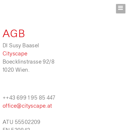
AGB
DI Susy Baasel
Cityscape
Boecklinstrasse 92/8
1020 Wien.
++43 699 1 95 85 447
office@cityscape.at
ATU 55502209