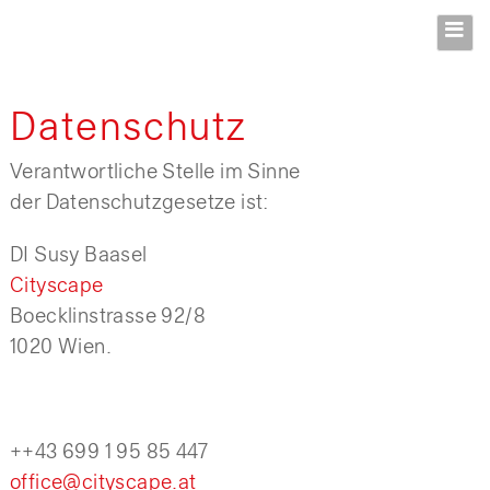
Datenschutz
Verantwortliche Stelle im Sinne
der Datenschutzgesetze ist:
DI Susy Baasel
Cityscape
Boecklinstrasse 92/8
1020 Wien.
++43 699 1 95 85 447
office@cityscape.at